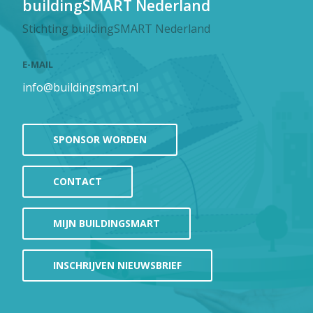
buildingSMART Nederland
Stichting buildingSMART Nederland
E-MAIL
info@buildingsmart.nl
SPONSOR WORDEN
CONTACT
MIJN BUILDINGSMART
INSCHRIJVEN NIEUWSBRIEF