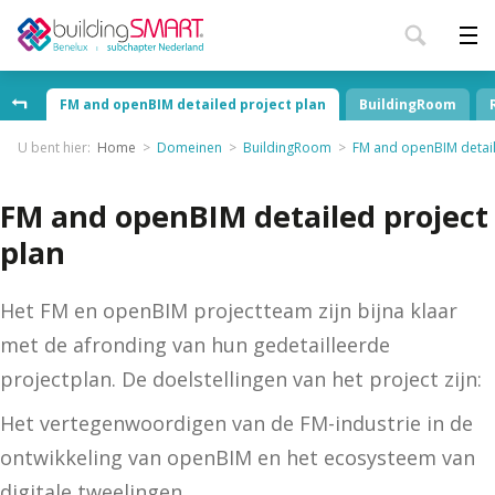
FM and openBIM detailed project plan
BuildingRoom
U bent hier:
Home
Domeinen
BuildingRoom
FM and openBIM detail
FM and openBIM detailed project
plan
Het FM en openBIM projectteam zijn bijna klaar
met de afronding van hun gedetailleerde
projectplan. De doelstellingen van het project zijn:
Het vertegenwoordigen van de FM-industrie in de
ontwikkeling van openBIM en het ecosysteem van
digitale tweelingen.