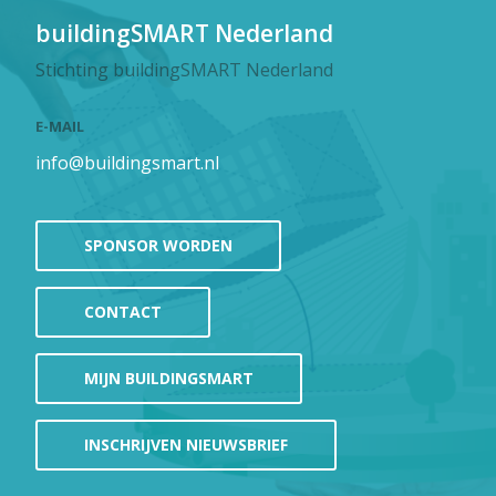
buildingSMART Nederland
Stichting buildingSMART Nederland
E-MAIL
info@buildingsmart.nl
SPONSOR WORDEN
CONTACT
MIJN BUILDINGSMART
INSCHRIJVEN NIEUWSBRIEF