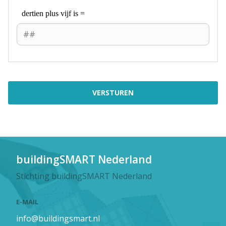
buildingSMART Nederland
Stichting buildingSMART Nederland
E-MAIL
info@buildingsmart.nl