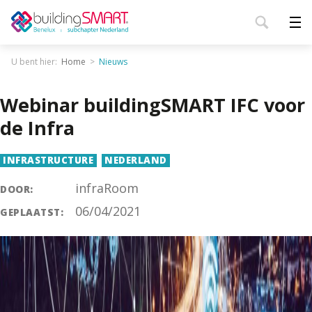
U bent hier:
Home
Nieuws
Webinar buildingSMART IFC voor
de Infra
INFRASTRUCTURE
NEDERLAND
infraRoom
DOOR:
06/04/2021
GEPLAATST: