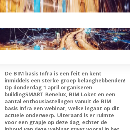
De BIM basis Infra is een feit en kent
inmiddels een sterke groep belanghebbenden!
Op donderdag 1 april organiseren
buildingSMART Benelux, BIM Loket en een
aantal enthousiastelingen vanuit de BIM
basis Infra een webinar, welke ingaat op dit
actuele onderwerp. Uiteraard is er ruimte
voor een grapje op deze dag, echter de
inhoud van deze webinar staat vooral in het