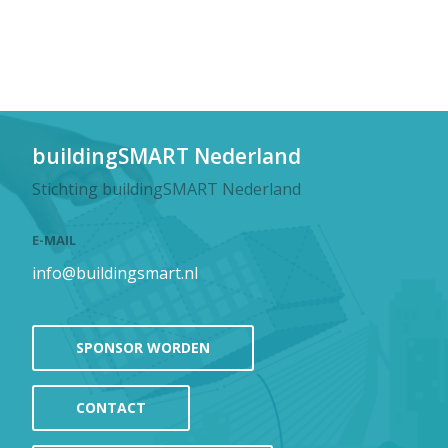
buildingSMART Nederland
Stichting buildingSMART Nederland
E-MAIL
info@buildingsmart.nl
SPONSOR WORDEN
CONTACT