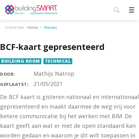
U bent hier:
Home
Nieuws
BCF-kaart gepresenteerd
BUILDING ROOM
TECHNICAL
Mathijs Natrop
DOOR:
21/05/2021
GEPLAATST:
De BCF kaart is gisteren nationaal en internationaal
gepresenteerd en maakt daarmee de weg vrij voor
betere communicatie bij het werken met BIM. De
kaart geeft aan wat er met de open standaard kan
worden gedaan en waarom je dit wilt toepassen in