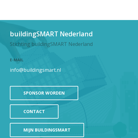
buildingSMART Nederland
Stichting buildingSMART Nederland
E-MAIL
info@buildingsmart.nl
SPONSOR WORDEN
CONTACT
MIJN BUILDINGSMART