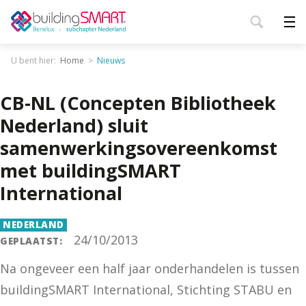
U bent hier:
Home
Nieuws
CB-NL (Concepten Bibliotheek
Nederland) sluit
samenwerkingsovereenkomst
met buildingSMART
International
NEDERLAND
24/10/2013
GEPLAATST:
Na ongeveer een half jaar onderhandelen is tussen
buildingSMART International, Stichting STABU en