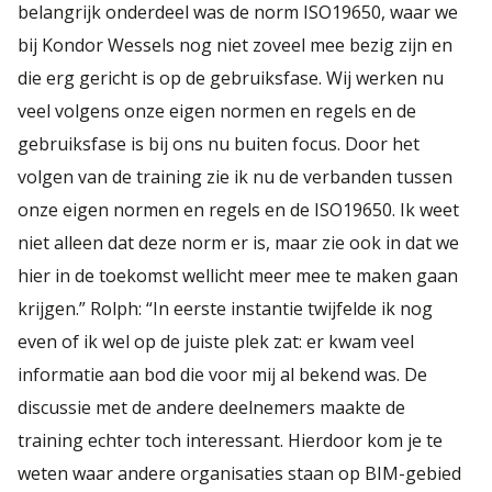
belangrijk onderdeel was de norm ISO19650, waar we
bij Kondor Wessels nog niet zoveel mee bezig zijn en
die erg gericht is op de gebruiksfase. Wij werken nu
veel volgens onze eigen normen en regels en de
gebruiksfase is bij ons nu buiten focus. Door het
volgen van de training zie ik nu de verbanden tussen
onze eigen normen en regels en de ISO19650. Ik weet
niet alleen dat deze norm er is, maar zie ook in dat we
hier in de toekomst wellicht meer mee te maken gaan
krijgen.” Rolph: “In eerste instantie twijfelde ik nog
even of ik wel op de juiste plek zat: er kwam veel
informatie aan bod die voor mij al bekend was. De
discussie met de andere deelnemers maakte de
training echter toch interessant. Hierdoor kom je te
weten waar andere organisaties staan op BIM-gebied