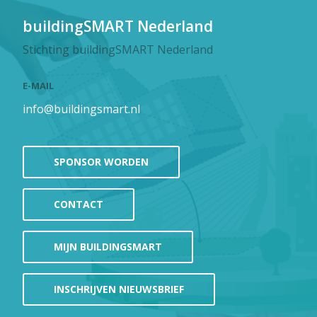
buildingSMART Nederland
Stichting buildingSMART Nederland
E-MAIL
info@buildingsmart.nl
SPONSOR WORDEN
CONTACT
MIJN BUILDINGSMART
INSCHRIJVEN NIEUWSBRIEF