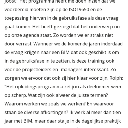
Joost: “Het programma heeft me doen inzien dat we
voorbereid moeten zijn op de ISO19650 en de
toepassing hiervan in de gebruiksfase als deze vraag
gaat komen. Het heeft gezorgd dat het onderwerp nu
op onze agenda staat. Zo worden we er straks niet
door verrast. Wanneer we de komende jaren inderdaad
de vraag krijgen naar een BIM dat ook geschikt is om
in de gebruiksfase in te zetten, is deze training ook
voor de projectleiders en -managers interessant. Zo
zorgen we ervoor dat ook zij hier klaar voor zijn. Rolph:
“Het opleidingsprogramma zet jou als deelnemer weer
op scherp. Wat zijn ook alweer de juiste termen?
Waarom werken we zoals we werken? En waarvoor
staan de diverse afkortingen? Ik werk al meer dan tien
jaar met BIM, maar daar sta je in de dagelijkse praktijk