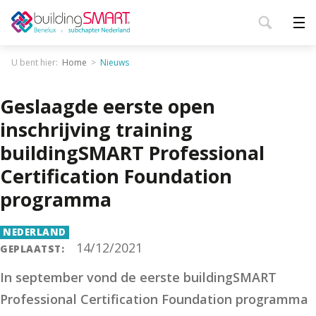
U bent hier:
Home
Nieuws
Geslaagde eerste open
inschrijving training
buildingSMART Professional
Certification Foundation
programma
NEDERLAND
14/12/2021
GEPLAATST:
In september vond de eerste buildingSMART
Professional Certification Foundation programma