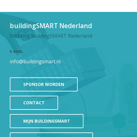
buildingSMART Nederland
Stichting buildingSMART Nederland
E-MAIL
info@buildingsmart.nl
SPONSOR WORDEN
CONTACT
MIJN BUILDINGSMART