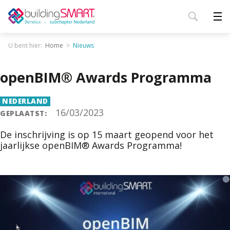
U bent hier:
Home
Nieuws
openBIM® Awards Programma
NEDERLAND
16/03/2023
GEPLAATST:
De inschrijving is op 15 maart geopend voor het
jaarlijkse openBIM® Awards Programma!