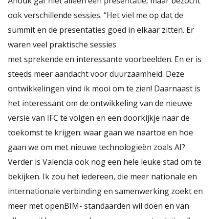
Anouk gaf niet alleen een presentatie, maar bezocht
ook verschillende sessies. “Het viel me op dat de
summit en de presentaties goed in elkaar zitten. Er
waren veel praktische sessies
met sprekende en interessante voorbeelden. En er is
steeds meer aandacht voor duurzaamheid. Deze
ontwikkelingen vind ik mooi om te zien! Daarnaast is
het interessant om de ontwikkeling van de nieuwe
versie van IFC te volgen en een doorkijkje naar de
toekomst te krijgen: waar gaan we naartoe en hoe
gaan we om met nieuwe technologieën zoals AI?
Verder is Valencia ook nog een hele leuke stad om te
bekijken. Ik zou het iedereen, die meer nationale en
internationale verbinding en samenwerking zoekt en
meer met openBIM- standaarden wil doen en van