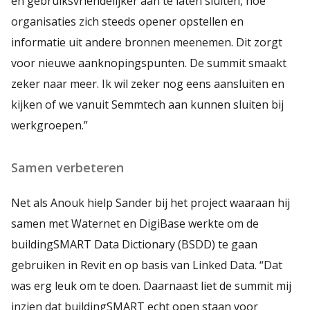
en gebruiksvriendelijker aan te laten sluiten, hoe
organisaties zich steeds opener opstellen en
informatie uit andere bronnen meenemen. Dit zorgt
voor nieuwe aanknopingspunten. De summit smaakt
zeker naar meer. Ik wil zeker nog eens aansluiten en
kijken of we vanuit Semmtech aan kunnen sluiten bij
werkgroepen.”
Samen verbeteren
Net als Anouk hielp Sander bij het project waaraan hij
samen met Waternet en DigiBase werkte om de
buildingSMART Data Dictionary (BSDD) te gaan
gebruiken in Revit en op basis van Linked Data. “Dat
was erg leuk om te doen. Daarnaast liet de summit mij
inzien dat buildingSMART echt open staan voor