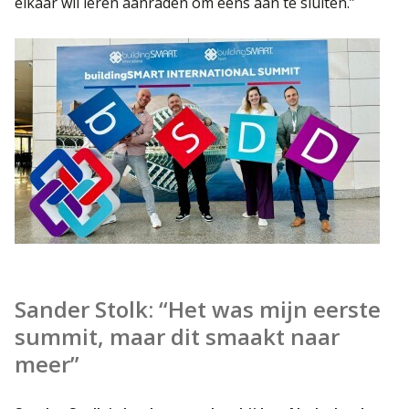
elkaar wil leren aanraden om eens aan te sluiten.”
Sander Stolk: “Het was mijn eerste
summit, maar dit smaakt naar
meer”