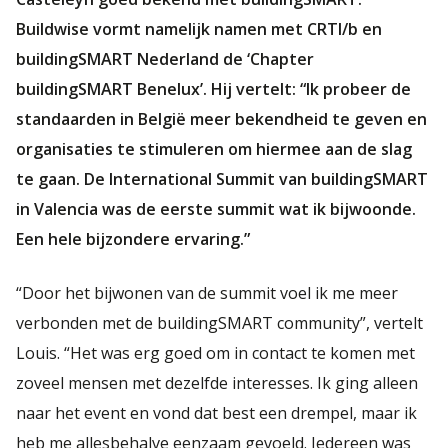
Buildwise vormt namelijk namen met CRTI/b en
buildingSMART Nederland de ‘Chapter
buildingSMART Benelux’. Hij vertelt: “Ik probeer de
standaarden in België meer bekendheid te geven en
organisaties te stimuleren om hiermee aan de slag
te gaan. De International Summit van buildingSMART
in Valencia was de eerste summit wat ik bijwoonde.
Een hele bijzondere ervaring.”
“Door het bijwonen van de summit voel ik me meer
verbonden met de buildingSMART community”, vertelt
Louis. “Het was erg goed om in contact te komen met
zoveel mensen met dezelfde interesses. Ik ging alleen
naar het event en vond dat best een drempel, maar ik
heb me allesbehalve eenzaam gevoeld. Iedereen was