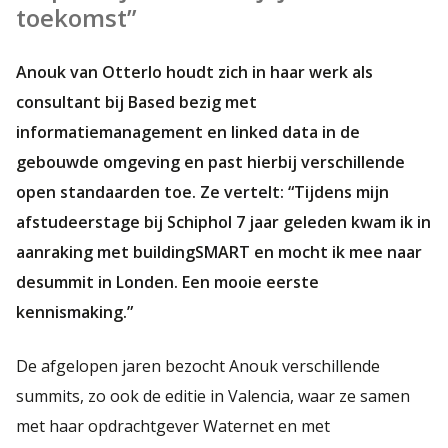
toekomst”
Anouk van
Otterlo houdt zich in haar werk als
consultant bij Based bezig met
informatiemanagement en linked data in de
gebouwde omgeving en past hierbij verschillende
open standaarden toe. Ze vertelt: “Tijdens mijn
afstudeerstage bij Schiphol 7 jaar geleden kwam ik in
aanraking met buildingSMART en mocht ik mee naar
desummit in Londen. Een mooie eerste
kennismaking.”
De afgelopen jaren bezocht Anouk verschillende
summits, zo ook de editie in Valencia, waar ze samen
met haar opdrachtgever Waternet en met