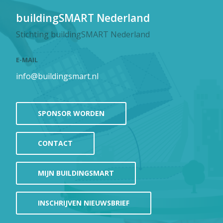
buildingSMART Nederland
Stichting buildingSMART Nederland
E-MAIL
info@buildingsmart.nl
SPONSOR WORDEN
CONTACT
MIJN BUILDINGSMART
INSCHRIJVEN NIEUWSBRIEF