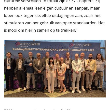
culturele verschillen. In totaal zijn er 37 Chapters. Zij
hebben allemaal een eigen cultuur en aanpak, maar
lopen ook tegen dezelfde uitdagingen aan, zoals het
stimuleren van het gebruik van open standaarden. Het
is mooi om hierin samen op te trekken.”