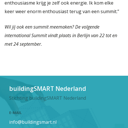
enthousiasme krijg je zelf ook energie. Ik kom elke
keer weer enorm enthousiast terug van een summit.”
Wil jij ook een summit meemaken? De volgende
international Summit vindt plaats in Berlijn van 22 tot en
met 24 september.
buildingSMART Nederland
Stichting buildingSMART Nederland
E-MAIL
info@buildingsmart.nl