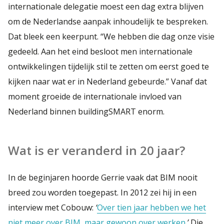
internationale delegatie moest een dag extra blijven
om de Nederlandse aanpak inhoudelijk te bespreken.
Dat bleek een keerpunt. “We hebben die dag onze visie
gedeeld. Aan het eind besloot men internationale
ontwikkelingen tijdelijk stil te zetten om eerst goed te
kijken naar wat er in Nederland gebeurde.” Vanaf dat
moment groeide de internationale invloed van
Nederland binnen buildingSMART enorm.
Wat is er veranderd in 20 jaar?
In de beginjaren hoorde Gerrie vaak dat BIM nooit
breed zou worden toegepast. In 2012 zei hij in een
interview met Cobouw:
‘
Over tien jaar hebben we het
niet meer over BIM, maar gewoon over werken.
’
Die