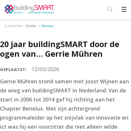
U bent hier:
Home
Nieuws
20 jaar buildingSMART door de
ogen van… Gerrie Mühren
12/05/2026
GEPLAATST:
Gerrie Mühren stond samen met Joost Wijnen aan
de wieg van buildingSMART in Nederland. Van de
start in 2006 tot 2014 gaf hij richting aan het
Chapter Benelux. Met zijn achtergrond
programmaleider op het snijvlak van innovatie en
ict was hij een voorzitter die niet alleen wilde