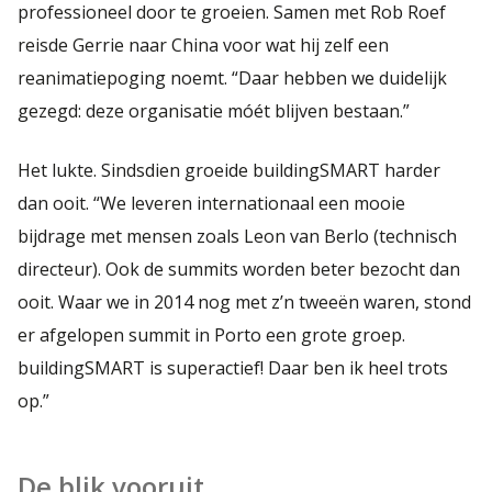
professioneel door te groeien. Samen met Rob Roef
reisde Gerrie naar China voor wat hij zelf een
reanimatiepoging noemt. “Daar hebben we duidelijk
gezegd: deze organisatie móét blijven bestaan.”
Het lukte. Sindsdien groeide buildingSMART harder
dan ooit. “We leveren internationaal een mooie
bijdrage met mensen zoals Leon van Berlo (technisch
directeur). Ook de summits worden beter bezocht dan
ooit. Waar we in 2014 nog met z’n tweeën waren, stond
er afgelopen summit in Porto een grote groep.
buildingSMART is superactief! Daar ben ik heel trots
op.”
De blik vooruit