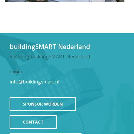
buildingSMART Nederland
Stichting buildingSMART Nederland
E-MAIL
info@buildingsmart.nl
SPONSOR WORDEN
CONTACT