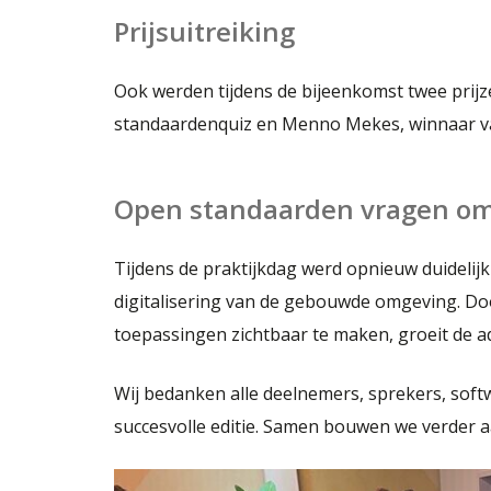
Prijsuitreiking
Ook werden tijdens de bijeenkomst twee prijz
standaardenquiz en Menno Mekes, winnaar van
Open standaarden vragen o
Tijdens de praktijkdag werd opnieuw duidelij
digitalisering van de gebouwde omgeving. Do
toepassingen zichtbaar te maken, groeit de ad
Wij bedanken alle deelnemers, sprekers, soft
succesvolle editie. Samen bouwen we verder a