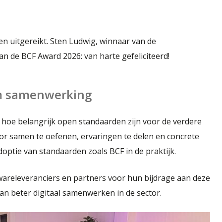
en uitgereikt. Sten Ludwig, winnaar van de
 de BCF Award 2026: van harte gefeliciteerd!
m samenwerking
k hoe belangrijk open standaarden zijn voor de verdere
or samen te oefenen, ervaringen te delen en concrete
optie van standaarden zoals BCF in de praktijk.
wareleveranciers en partners voor hun bijdrage aan deze
an beter digitaal samenwerken in de sector.