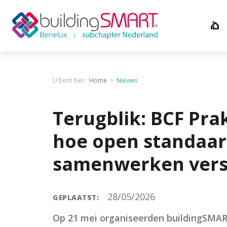
U bent hier:
Home
Nieuws
Terugblik: BCF Prak
hoe open standaar
samenwerken vers
28/05/2026
GEPLAATST:
Op 21 mei organiseerden buildingSMAR