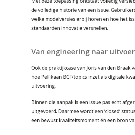
Met deze toepassing ontstaat volledig versieb
de volledige historie van een issue. Gebruike
welke modelversies erbij horen en hoe het is
standaarden innovatie versnellen.
Van engineering naar uitvoer
Ook de praktijkcase van Joris van den Braak va
hoe Pellikaan BCF/topics inzet als digitale k
uitvoering.
Binnen die aanpak is een issue pas echt afg
uitgevoerd. Daarmee wordt een ‘closed’ statu
een bewust kwaliteitsmoment én een bron van