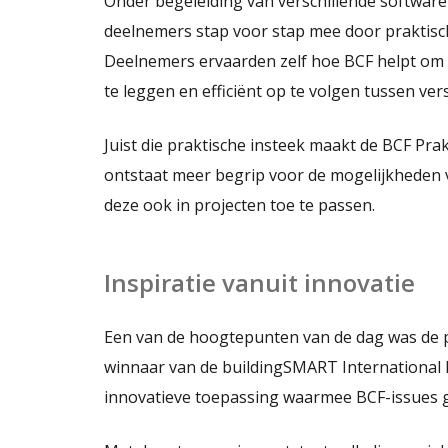
Onder begeleiding van verschillende softwar
deelnemers stap voor stap mee door praktis
Deelnemers ervaarden zelf hoe BCF helpt om 
te leggen en efficiënt op te volgen tussen ver
Juist die praktische insteek maakt de BCF Prak
ontstaat meer begrip voor de mogelijkheden
deze ook in projecten toe te passen.
Inspiratie vanuit innovatie
Een van de hoogtepunten van de dag was de 
winnaar van de buildingSMART International 
innovatieve toepassing waarmee BCF-issues g