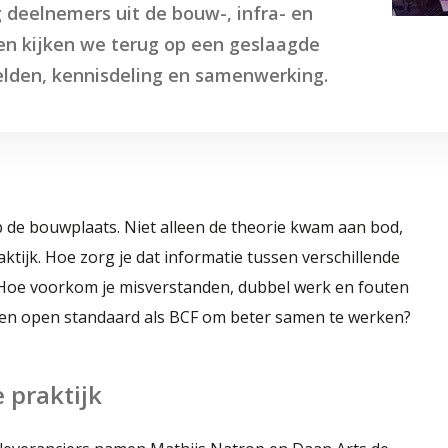
g deelnemers uit de bouw-, infra- en
en kijken we terug op een geslaagde
eelden, kennisdeling en samenwerking.
p de bouwplaats. Niet alleen de theorie kwam aan bod,
ktijk. Hoe zorg je dat informatie tussen verschillende
? Hoe voorkom je misverstanden, dubbel werk en fouten
 een open standaard als BCF om beter samen te werken?
 praktijk