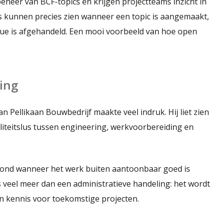
eheer van BCF-topics en krijgen projectteams inzicht in
rs kunnen precies zien wanneer een topic is aangemaakt,
sue is afgehandeld. Een mooi voorbeeld van hoe open
ing
n Pellikaan Bouwbedrijf maakte veel indruk. Hij liet zien
waliteitslus tussen engineering, werkvoorbereiding en
erond wanneer het werk buiten aantoonbaar goed is
s veel meer dan een administratieve handeling: het wordt
 kennis voor toekomstige projecten.