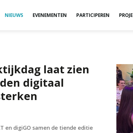
NIEUWS
EVENEMENTEN
PARTICIPEREN
PROJ
tijkdag laat zien
den digitaal
terken
T en digiGO samen de tiende editie