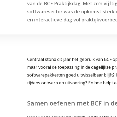
van de BCF Praktijkdag. Met zo’n vijfti
softwaresector was de opkomst sterk 
en interactieve dag vol praktijkvoorb
Centraal stond dit jaar het gebruik van BCF o
maar vooral de toepassing in de dagelijkse pra
softwarepakketten goed uitwisselbaar blijft
tijdens ontwerp en uitvoering? En hoe helpt
Samen oefenen met BCF in de