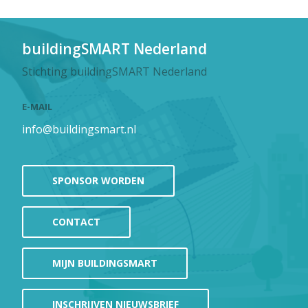
buildingSMART Nederland
Stichting buildingSMART Nederland
E-MAIL
info@buildingsmart.nl
SPONSOR WORDEN
CONTACT
MIJN BUILDINGSMART
INSCHRIJVEN NIEUWSBRIEF