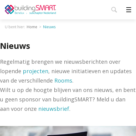
U bent hier:
Home
Nieuws
Nieuws
Regelmatig brengen we nieuwsberichten over
lopende
projecten
, nieuwe initiatieven en updates
van de verschillende
Rooms
.
Wilt u op de hoogte blijven van ons nieuws, en bent
u geen sponsor van buildingSMART? Meld u dan
aan voor onze
nieuwsbrief
.