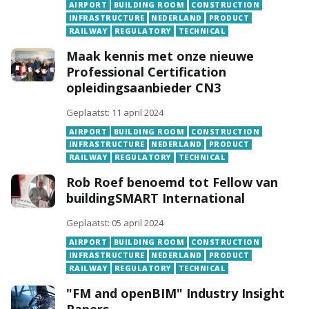
AIRPORT
BUILDING ROOM
CONSTRUCTION
INFRASTRUCTURE
NEDERLAND
PRODUCT
RAILWAY
REGULATORY
TECHNICAL
Maak kennis met onze nieuwe
Professional Certification
opleidingsaanbieder CN3
Geplaatst: 11 april 2024
AIRPORT
BUILDING ROOM
CONSTRUCTION
INFRASTRUCTURE
NEDERLAND
PRODUCT
RAILWAY
REGULATORY
TECHNICAL
Rob Roef benoemd tot Fellow van
buildingSMART International
Geplaatst: 05 april 2024
AIRPORT
BUILDING ROOM
CONSTRUCTION
INFRASTRUCTURE
NEDERLAND
PRODUCT
RAILWAY
REGULATORY
TECHNICAL
"FM and openBIM" Industry Insight