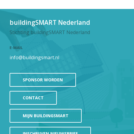
buildingSMART Nederland
Stichting buildingSMART Nederland
E-MAIL
info@buildingsmart.nl
SPONSOR WORDEN
CONTACT
MIJN BUILDINGSMART
INSCHRIJVEN NIEUWSBRIEF