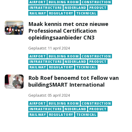
AIRPORT
BUILDING ROOM
CONSTRUCTION
INFRASTRUCTURE
NEDERLAND
PRODUCT
RAILWAY
REGULATORY
TECHNICAL
Maak kennis met onze nieuwe
Professional Certification
opleidingsaanbieder CN3
Geplaatst: 11 april 2024
AIRPORT
BUILDING ROOM
CONSTRUCTION
INFRASTRUCTURE
NEDERLAND
PRODUCT
RAILWAY
REGULATORY
TECHNICAL
Rob Roef benoemd tot Fellow van
buildingSMART International
Geplaatst: 05 april 2024
AIRPORT
BUILDING ROOM
CONSTRUCTION
INFRASTRUCTURE
NEDERLAND
PRODUCT
RAILWAY
REGULATORY
TECHNICAL