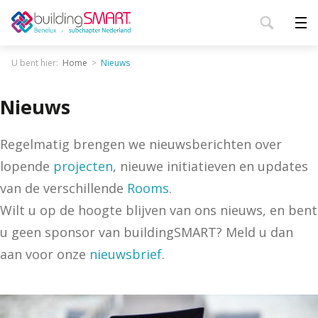
U bent hier:
Home
Nieuws
Nieuws
Regelmatig brengen we nieuwsberichten over
lopende
projecten
, nieuwe initiatieven en updates
van de verschillende
Rooms
.
Wilt u op de hoogte blijven van ons nieuws, en bent
u geen sponsor van buildingSMART? Meld u dan
aan voor onze
nieuwsbrief
.