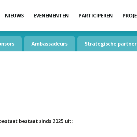
NIEUWS
EVENEMENTEN
PARTICIPEREN
PROJ
onsors
Ambassadeurs
Strategische partner
estaat bestaat sinds 2025 uit: