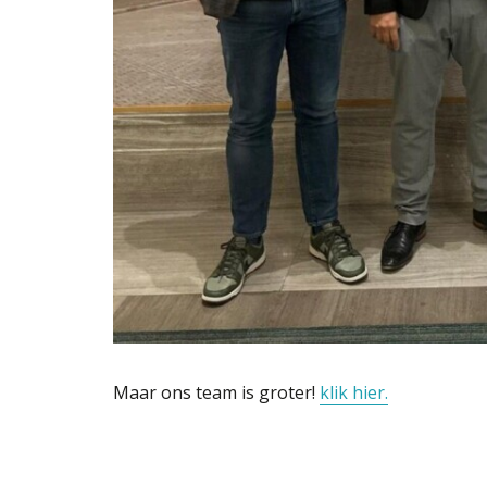
Maar ons team is groter!
klik hier.