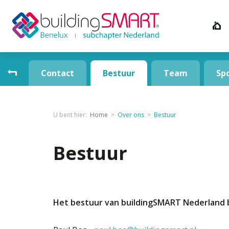
Contact
Bestuur
Team
Sp
U bent hier:
Home
Over ons
Bestuur
Bestuur
Het bestuur van buildingSMART Nederland b