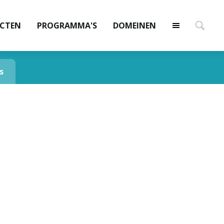
ECTEN
PROGRAMMA'S
DOMEINEN
s
Ga omhoog