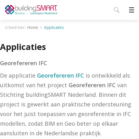
U bent hier:
Home
Applicaties
Applicaties
Georefereren IFC
De applicatie
Georefereren IFC
is ontwikkeld als
uitkomst van het project
Georefereren IFC
van
Stichting buildingSMART Nederland. Binnen dit
project is gewerkt aan praktische ondersteuning
voor het juist toepassen van georeferentie in IFC
modellen, zodat BIM en Geo beter op elkaar
aansluiten in de Nederlandse praktijk.