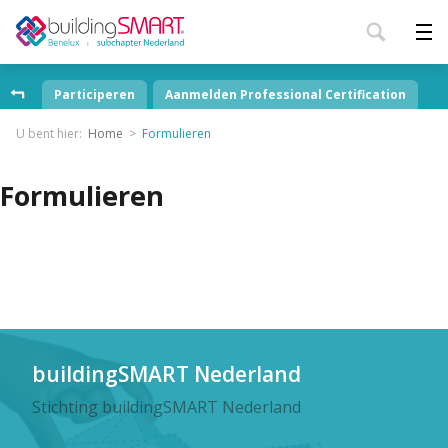
Participeren
Aanmelden Professional Certification
U bent hier:
Home
Formulieren
Formulieren
buildingSMART Nederland
Stichting buildingSMART Nederland